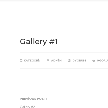
Gallery #1
KATEGORI:
ADMIN
0 YORUM
0 GÖR
PREVIOUS POST:
Gallery #2